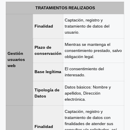
TRATAMIENTOS REALIZADOS
Captación, registro y
Finalidad
tratamiento de datos del
usuario.
Mientras se mantenga el
Plazo de
consentimiento prestado, salvo
Gestión
conservación
obligación legal.
usuarios
web
El consentimiento del
Base legítima
interesado.
Datos básicos: Nombre y
Tipología de
apellidos, Dirección
Datos
electrónica.
Captación, registro y
tratamiento de datos con
finalidades de atender sus
Finalidad
consultas y/o solicitudes, así