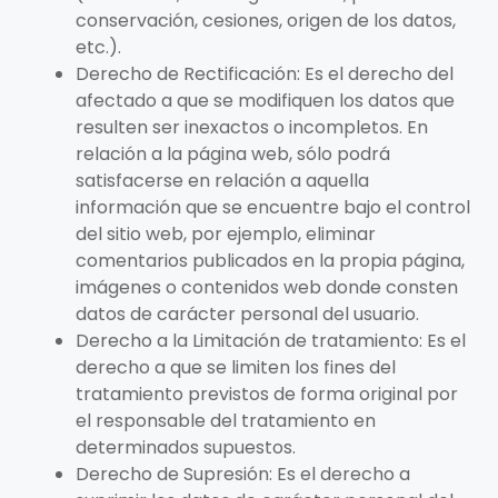
conservación, cesiones, origen de los datos,
etc.).
Derecho de Rectificación: Es el derecho del
afectado a que se modifiquen los datos que
resulten ser inexactos o incompletos. En
relación a la página web, sólo podrá
satisfacerse en relación a aquella
información que se encuentre bajo el control
del sitio web, por ejemplo, eliminar
comentarios publicados en la propia página,
imágenes o contenidos web donde consten
datos de carácter personal del usuario.
Derecho a la Limitación de tratamiento: Es el
derecho a que se limiten los fines del
tratamiento previstos de forma original por
el responsable del tratamiento en
determinados supuestos.
Derecho de Supresión: Es el derecho a