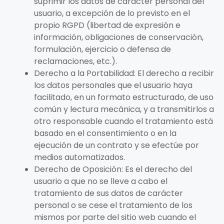
suprimir los datos de carácter personal del
usuario, a excepción de lo previsto en el
propio RGPD (libertad de expresión e
información, obligaciones de conservación,
formulación, ejercicio o defensa de
reclamaciones, etc.).
Derecho a la Portabilidad: El derecho a recibir
los datos personales que el usuario haya
facilitado, en un formato estructurado, de uso
común y lectura mecánica, y a transmitirlos a
otro responsable cuando el tratamiento está
basado en el consentimiento o en la
ejecución de un contrato y se efectúe por
medios automatizados.
Derecho de Oposición: Es el derecho del
usuario a que no se lleve a cabo el
tratamiento de sus datos de carácter
personal o se cese el tratamiento de los
mismos por parte del sitio web cuando el