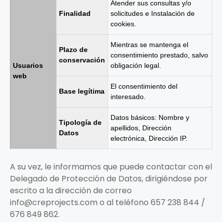
Atender sus consultas y/o
Finalidad
solicitudes e Instalación de
cookies.
Mientras se mantenga el
Plazo de
consentimiento prestado, salvo
conservación
Usuarios
obligación legal.
web
El consentimiento del
Base legítima
interesado.
Datos básicos: Nombre y
Tipología de
apellidos, Dirección
Datos
electrónica, Dirección IP.
A su vez, le informamos que puede contactar con el
Delegado de Protección de Datos, dirigiéndose por
escrito a la dirección de correo
info@creprojects.com o al teléfono 657 238 844 /
676 849 862.