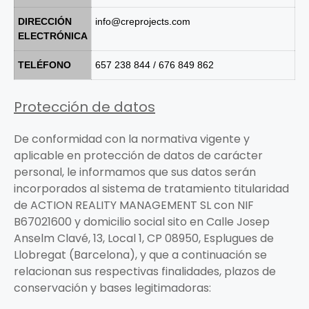
DIRECCIÓN
info@creprojects.com
ELECTRÓNICA
TELÉFONO
657 238 844 / 676 849 862
Protección de datos
De conformidad con la normativa vigente y
aplicable en protección de datos de carácter
personal, le informamos que sus datos serán
incorporados al sistema de tratamiento titularidad
de ACTION REALITY MANAGEMENT SL con NIF
B67021600 y domicilio social sito en Calle Josep
Anselm Clavé, 13, Local 1, CP 08950, Esplugues de
Llobregat (Barcelona), y que a continuación se
relacionan sus respectivas finalidades, plazos de
conservación y bases legitimadoras: