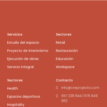
Servicios
Sectores
Estudio del espacio
Retail
Proyecto de interiorismo
Restauración
Ejecución de obras
Educación
Servicio integral
Workspace
Sectores
Contacto
info@creprojects.com
Health
657 238 844 | 676 849
Espacios deportivos
862
Hospitality